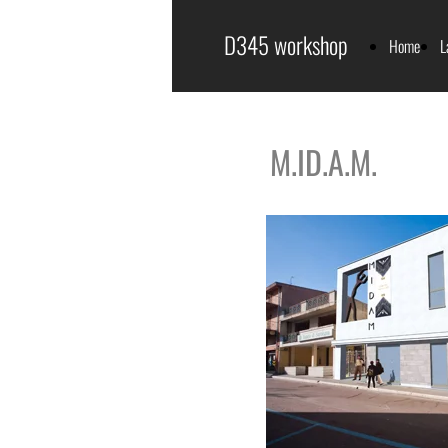
D345 workshop
Home
L
M.ID.A.M.